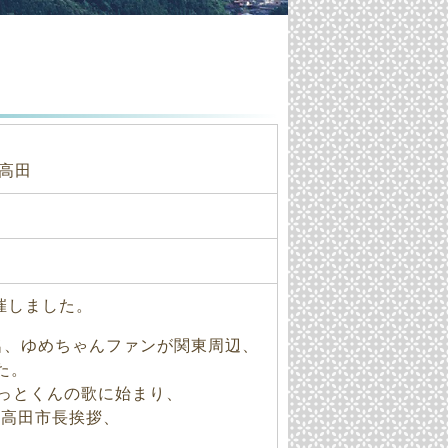
前高田
催しました。
名、ゆめちゃんファンが関東周辺、
た。
まっとくんの歌に始まり、
前高田市長挨拶、