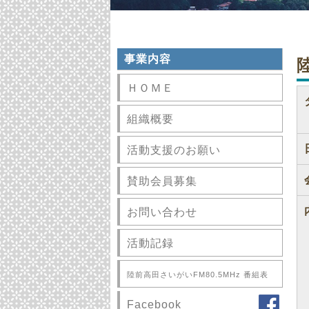
事業内容
ＨＯＭＥ
組織概要
活動支援のお願い
賛助会員募集
お問い合わせ
活動記録
陸前高田さいがいFM80.5MHz 番組表
Facebook