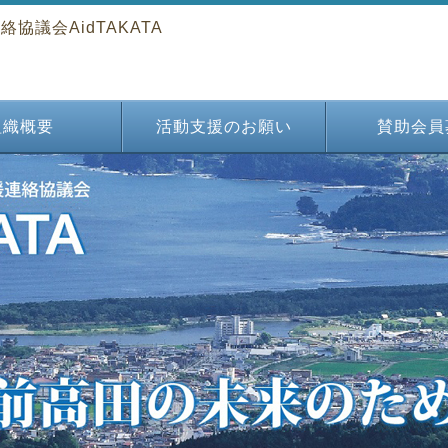
議会AidTAKATA
組織概要
活動支援のお願い
賛助会員