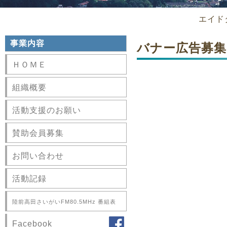
エイド
事業内容
バナー広告募集
ＨＯＭＥ
組織概要
活動支援のお願い
賛助会員募集
お問い合わせ
活動記録
陸前高田さいがいFM80.5MHz 番組表
Facebook