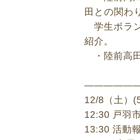
田との関わ
学生ボラン
紹介。
・陸前高田
——————
12/8（土）
12:30 戸
13:30 活