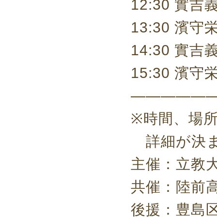
12:30 
13:30 
14:30 
15:30
—————
※時間、場
詳細が決ま
主催：立教
共催：陸前
後援：豊島