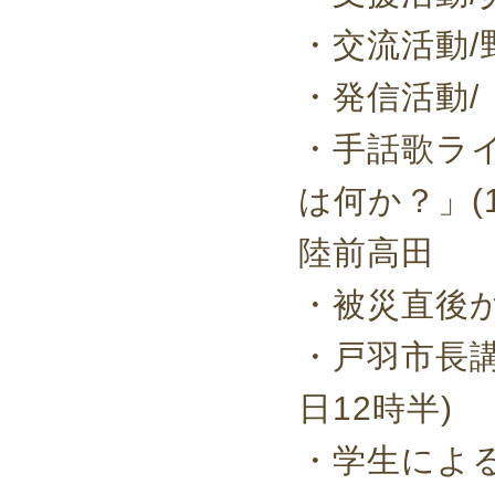
・交流活動
・発信活動/
・手話歌ラ
は何か？」(1
陸前高田
・被災直後
・戸羽市長
日12時半)
・学生によ