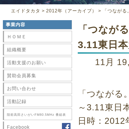
エイドタカタ
>
2012年（アーカイブ）
>
「つながる
事業内容
「つながる
ＨＯＭＥ
3.11東
組織概要
11月 1
活動支援のお願い
賛助会員募集
お問い合わせ
「つながる
活動記録
～3.11東
陸前高田さいがいFM80.5MHz 番組表
日時：2012
Facebook