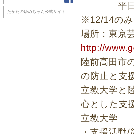
平日11時
たかたのゆめちゃん公式サイト
※12/14のみ
場所：東京
http://www.g
陸前高田市
の防止と支
立教大学と
心とした支
立教大学
・支援活動