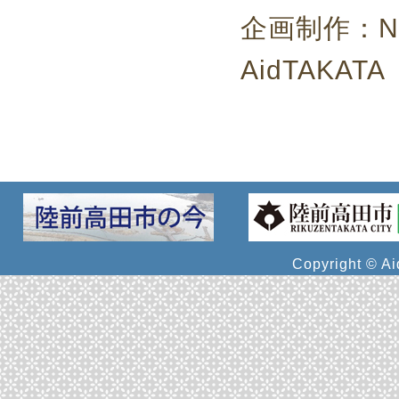
企画制作：
AidTAKATA
Copyright © Ai