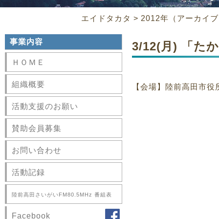
エイドタカタ
>
2012年（アーカイ
事業内容
3/12(月) 
ＨＯＭＥ
組織概要
【会場】陸前高田市役
活動支援のお願い
賛助会員募集
お問い合わせ
活動記録
陸前高田さいがいFM80.5MHz 番組表
Facebook